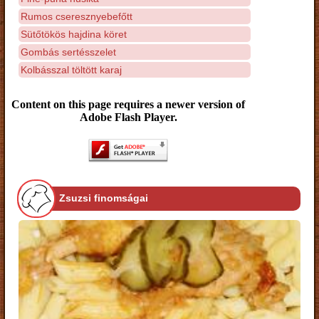
Rumos cseresznyebefőtt
Sütőtökös hajdina köret
Gombás sertésszelet
Kolbásszal töltött karaj
Content on this page requires a newer version of
Adobe Flash Player.
Zsuzsi finomságai