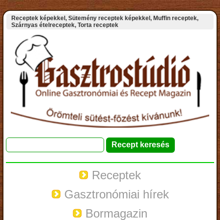
Receptek képekkel, Sütemény receptek képekkel, Muffin receptek,
Szárnyas ételreceptek, Torta receptek
Receptek
Gasztronómiai hírek
Bormagazin