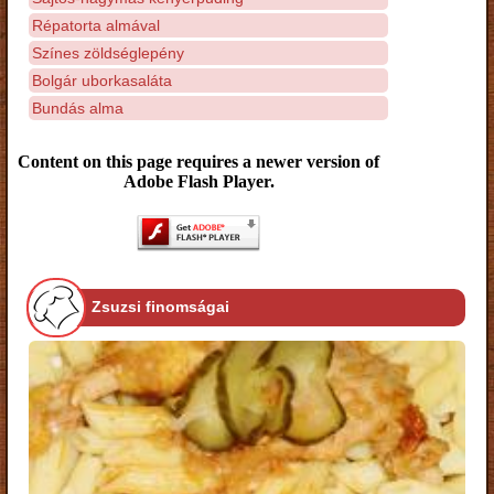
Répatorta almával
Színes zöldséglepény
Bolgár uborkasaláta
Bundás alma
Content on this page requires a newer version of
Adobe Flash Player.
Zsuzsi finomságai