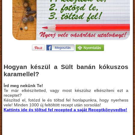
Hogyan készül a Sült banán kókuszos
karamellel?
Írd meg nekünk Te!
Te már elkészítetted, vagy most készülsz elkészíteni ezt a
receptet?
Készítsd el, fotózd le és töltsd fel honlapunkra, hogy nyerhess
vele! Minden 1000 új feltöltött recept után sorsolás!
Kattints ide és töltsd fel recepted a saját Receptkönyvedbe!