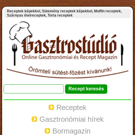
Receptek képekkel, Sütemény receptek képekkel, Muffin receptek,
Szárnyas ételreceptek, Torta receptek
Receptek
Gasztronómiai hírek
Bormagazin