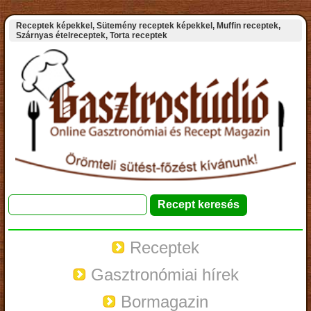
Receptek képekkel, Sütemény receptek képekkel, Muffin receptek,
Szárnyas ételreceptek, Torta receptek
Receptek
Gasztronómiai hírek
Bormagazin