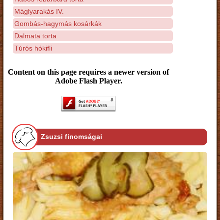
Máglyarakás IV.
Gombás-hagymás kosárkák
Dalmata torta
Túrós hókifli
Content on this page requires a newer version of
Adobe Flash Player.
Zsuzsi finomságai