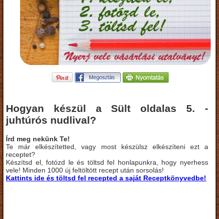
Hogyan készül a Sült oldalas 5. -
juhtúrós nudlival?
Írd meg nekünk Te!
Te már elkészítetted, vagy most készülsz elkészíteni ezt a
receptet?
Készítsd el, fotózd le és töltsd fel honlapunkra, hogy nyerhess
vele! Minden 1000 új feltöltött recept után sorsolás!
Kattints ide és töltsd fel recepted a saját Receptkönyvedbe!