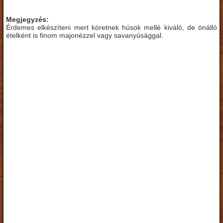
Megjegyzés:
Érdemes elkészíteni mert köretnek húsok mellé kiváló, de önálló
ételként is finom majonézzel vagy savanyúsággal.