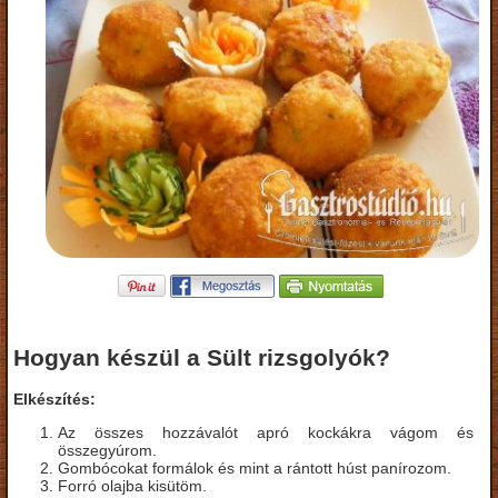
Hogyan készül a Sült rizsgolyók?
Elkészítés:
Az összes hozzávalót apró kockákra vágom és
összegyúrom.
Gombócokat formálok és mint a rántott húst panírozom.
Forró olajba kisütöm.