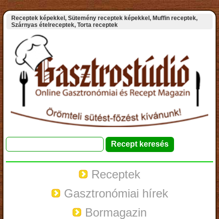
Receptek képekkel, Sütemény receptek képekkel, Muffin receptek,
Szárnyas ételreceptek, Torta receptek
Receptek
Gasztronómiai hírek
Bormagazin