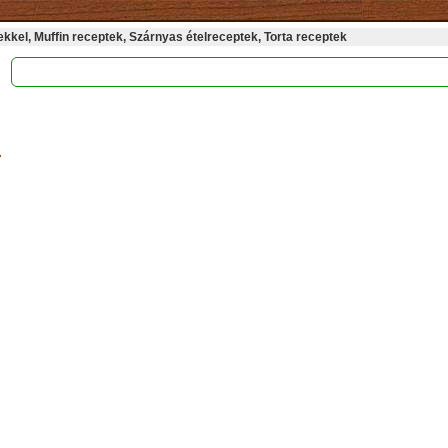
kel, Muffin receptek, Szárnyas ételreceptek, Torta receptek