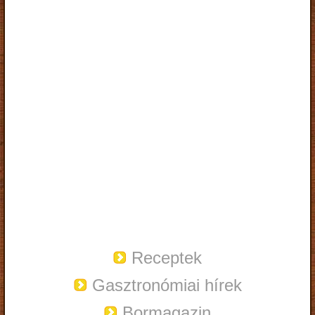
Receptek
Gasztronómiai hírek
Bormagazin