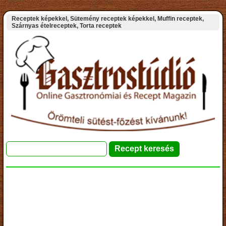
Receptek képekkel, Sütemény receptek képekkel, Muffin receptek,
Szárnyas ételreceptek, Torta receptek