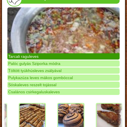
Tarcali raguleves
Palóc gulyás Sziporka módra
Töltött tyúkhúsleves zsályával
Pulykazúza leves mákos gombóccal
Sóskaleves reszelt tojással
Csalános csirkegaluskaleves