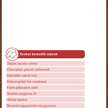
Ezeket keresték mások
Tepsis lecsós csirke
Cherryben pácolt csirkemell
Délvidéki rakott hús
Kókuszgolyó kis csalással
Fánk pillanatok alatt
Sonkás pogácsa III.
Almás lepény
Brownie egyszerűen és gyorsan