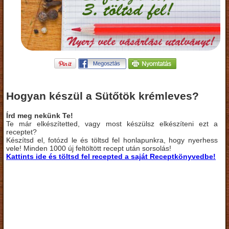
Hogyan készül a Sütőtök krémleves?
Írd meg nekünk Te!
Te már elkészítetted, vagy most készülsz elkészíteni ezt a
receptet?
Készítsd el, fotózd le és töltsd fel honlapunkra, hogy nyerhess
vele! Minden 1000 új feltöltött recept után sorsolás!
Kattints ide és töltsd fel recepted a saját Receptkönyvedbe!