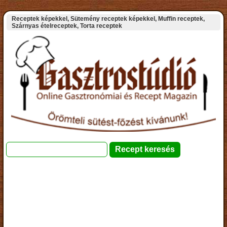
Receptek képekkel, Sütemény receptek képekkel, Muffin receptek,
Szárnyas ételreceptek, Torta receptek