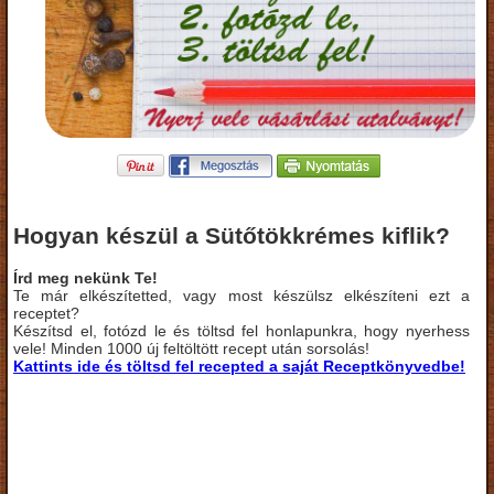
Hogyan készül a Sütőtökkrémes kiflik?
Írd meg nekünk Te!
Te már elkészítetted, vagy most készülsz elkészíteni ezt a
receptet?
Készítsd el, fotózd le és töltsd fel honlapunkra, hogy nyerhess
vele! Minden 1000 új feltöltött recept után sorsolás!
Kattints ide és töltsd fel recepted a saját Receptkönyvedbe!