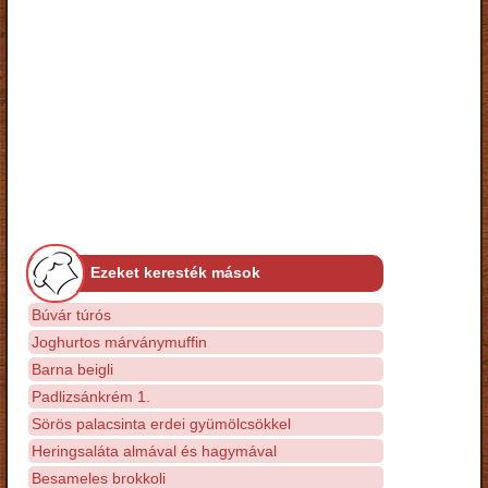
Ezeket keresték mások
Búvár túrós
Joghurtos márványmuffin
Barna beigli
Padlizsánkrém 1.
Sörös palacsinta erdei gyümölcsökkel
Heringsaláta almával és hagymával
Besameles brokkoli