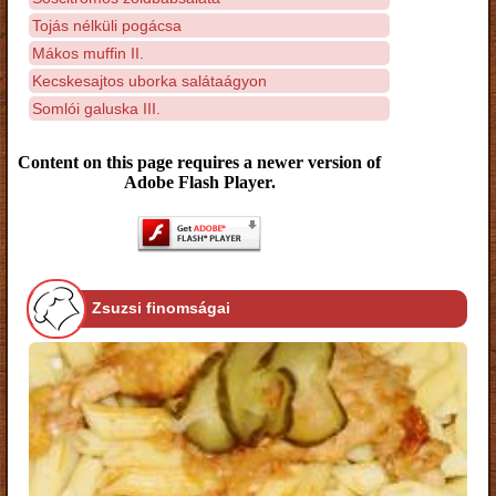
Tojás nélküli pogácsa
Mákos muffin II.
Kecskesajtos uborka salátaágyon
Somlói galuska III.
Content on this page requires a newer version of
Adobe Flash Player.
Zsuzsi finomságai