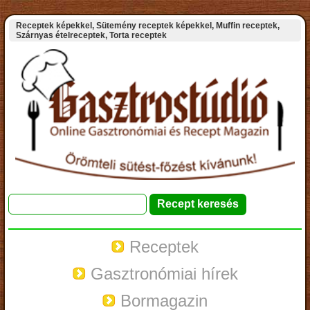
Receptek képekkel, Sütemény receptek képekkel, Muffin receptek,
Szárnyas ételreceptek, Torta receptek
Receptek
Gasztronómiai hírek
Bormagazin