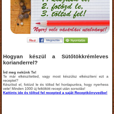
Hogyan készül a Sütőtökkrémleves
korianderrel?
Írd meg nekünk Te!
Te már elkészítetted, vagy most készülsz elkészíteni ezt a
receptet?
Készítsd el, fotózd le és töltsd fel honlapunkra, hogy nyerhess
vele! Minden 1000 új feltöltött recept után sorsolás!
Kattints ide és töltsd fel recepted a saját Receptkönyvedbe!