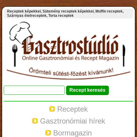
Receptek képekkel, Sütemény receptek képekkel, Muffin receptek,
Szárnyas ételreceptek, Torta receptek
Receptek
Gasztronómiai hírek
Bormagazin