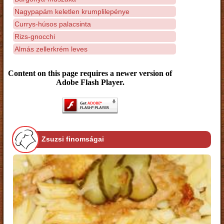
Nagypapám keletlen krumplilepénye
Currys-húsos palacsinta
Rizs-gnocchi
Almás zellerkrém leves
Content on this page requires a newer version of
Adobe Flash Player.
Zsuzsi finomságai