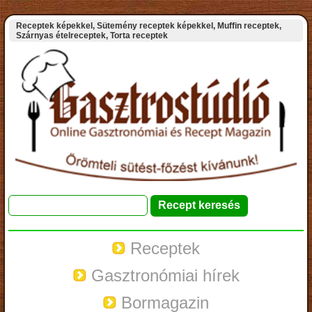
Receptek képekkel, Sütemény receptek képekkel, Muffin receptek,
Szárnyas ételreceptek, Torta receptek
Receptek
Gasztronómiai hírek
Bormagazin