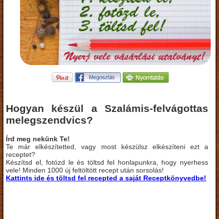
Hogyan készül a Szalámis-felvágottas
melegszendvics?
Írd meg nekünk Te!
Te már elkészítetted, vagy most készülsz elkészíteni ezt a
receptet?
Készítsd el, fotózd le és töltsd fel honlapunkra, hogy nyerhess
vele! Minden 1000 új feltöltött recept után sorsolás!
Kattints ide és töltsd fel recepted a saját Receptkönyvedbe!