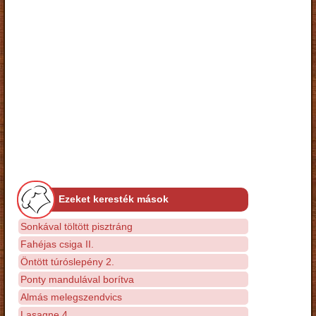
Ezeket keresték mások
Sonkával töltött pisztráng
Fahéjas csiga II.
Öntött túróslepény 2.
Ponty mandulával borítva
Almás melegszendvics
Lasagne 4.