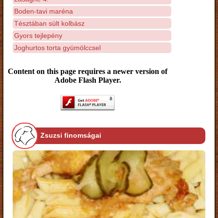
Boden-tavi maréna
Tésztában sült kolbász
Gyors tejlepény
Joghurtos torta gyümölccsel
Content on this page requires a newer version of
Adobe Flash Player.
Zsuzsi finomságai