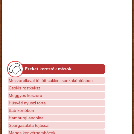
Ezeket keresték mások
Mozzarellával töltött cukkini sonkaköntösben
Csokis rostkeksz
Meggyes koszorú
Húsvéti nyuszi torta
Bab körtében
Hamburgi angolna
Spárgasaláta tojással
Magos kenyérgombócok