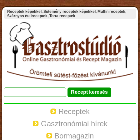
Receptek képekkel, Sütemény receptek képekkel, Muffin receptek,
Szárnyas ételreceptek, Torta receptek
Receptek
Gasztronómiai hírek
Bormagazin