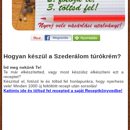
Hogyan készül a Szederálom túrókrém?
Írd meg nekünk Te!
Te már elkészítetted, vagy most készülsz elkészíteni ezt a
receptet?
Készítsd el, fotózd le és töltsd fel honlapunkra, hogy nyerhess
vele! Minden 1000 új feltöltött recept után sorsolás!
Kattints ide és töltsd fel recepted a saját Receptkönyvedbe!