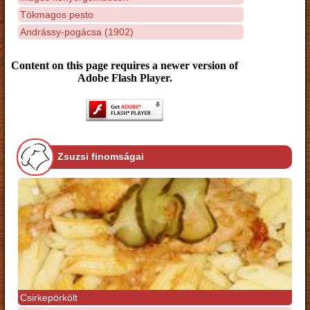
Tökmagos pesto
Andrássy-pogácsa (1902)
Content on this page requires a newer version of
Adobe Flash Player.
Zsuzsi finomságai
Csirkepörkölt