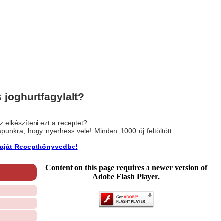
 joghurtfagylalt?
 elkészíteni ezt a receptet?
nlapunkra, hogy nyerhess vele! Minden 1000 új feltöltött
a saját Receptkönyvedbe!
Content on this page requires a newer version of
Adobe Flash Player.