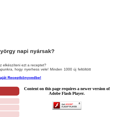
yörgy napi nyársak?
 elkészíteni ezt a receptet?
nlapunkra, hogy nyerhess vele! Minden 1000 új feltöltött
a saját Receptkönyvedbe!
Content on this page requires a newer version of
Adobe Flash Player.