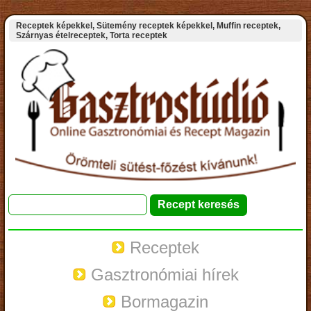
Receptek képekkel, Sütemény receptek képekkel, Muffin receptek,
Szárnyas ételreceptek, Torta receptek
Receptek
Gasztronómiai hírek
Bormagazin