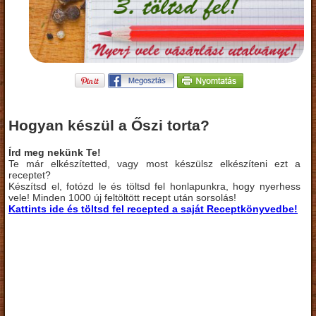
Hogyan készül a Őszi torta?
Írd meg nekünk Te!
Te már elkészítetted, vagy most készülsz elkészíteni ezt a
receptet?
Készítsd el, fotózd le és töltsd fel honlapunkra, hogy nyerhess
vele! Minden 1000 új feltöltött recept után sorsolás!
Kattints ide és töltsd fel recepted a saját Receptkönyvedbe!