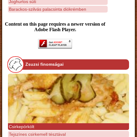
Joghurtos süti
Barackos-szilvás palacsinta diókrémben
Content on this page requires a newer version of
Adobe Flash Player.
Zsuzsi finomságai
Csirkepörkölt
Tejszínes csirkemell tésztával