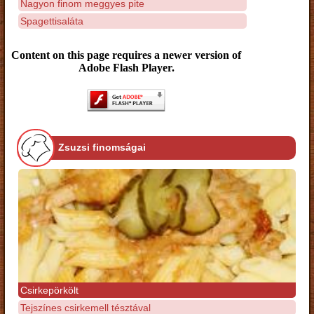
Nagyon finom meggyes pite
Spagettisaláta
Content on this page requires a newer version of
Adobe Flash Player.
Zsuzsi finomságai
Csirkepörkölt
Tejszínes csirkemell tésztával