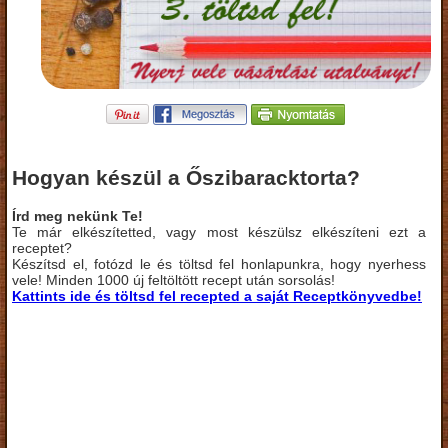
Hogyan készül a Őszibaracktorta?
Írd meg nekünk Te!
Te már elkészítetted, vagy most készülsz elkészíteni ezt a
receptet?
Készítsd el, fotózd le és töltsd fel honlapunkra, hogy nyerhess
vele! Minden 1000 új feltöltött recept után sorsolás!
Kattints ide és töltsd fel recepted a saját Receptkönyvedbe!