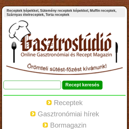
Receptek képekkel, Sütemény receptek képekkel, Muffin receptek,
Szárnyas ételreceptek, Torta receptek
Receptek
Gasztronómiai hírek
Bormagazin