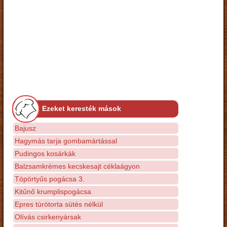
Ezeket keresték mások
Bajusz
Hagymás tarja gombamártással
Pudingos kosárkák
Balzsamkrémes kecskesajt céklaágyon
Töpörtyűs pogácsa 3.
Kitűnő krumplispogácsa
Epres túrótorta sütés nélkül
Olívás csirkenyársak