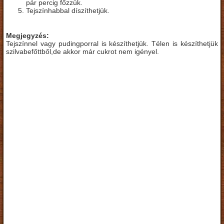
pár percig főzzük.
Tejszínhabbal díszíthetjük.
Megjegyzés:
Tejszínnel vagy pudingporral is készíthetjük. Télen is készíthetjük
szilvabefőttből,de akkor már cukrot nem igényel.