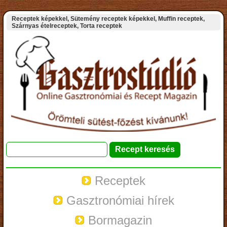
Receptek képekkel, Sütemény receptek képekkel, Muffin receptek,
Szárnyas ételreceptek, Torta receptek
Receptek
Gasztronómiai hírek
Bormagazin