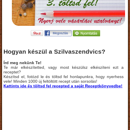
Hogyan készül a Szilvaszendvics?
Írd meg nekünk Te!
Te már elkészítetted, vagy most készülsz elkészíteni ezt a
receptet?
Készítsd el, fotózd le és töltsd fel honlapunkra, hogy nyerhess
vele! Minden 1000 új feltöltött recept után sorsolás!
Kattints ide és töltsd fel recepted a saját Receptkönyvedbe!