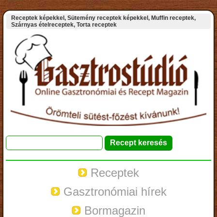
Receptek képekkel, Sütemény receptek képekkel, Muffin receptek,
Szárnyas ételreceptek, Torta receptek
Receptek
Gasztronómiai hírek
Bormagazin