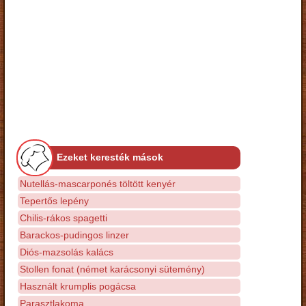
Ezeket keresték mások
Nutellás-mascarponés töltött kenyér
Tepertős lepény
Chilis-rákos spagetti
Barackos-pudingos linzer
Diós-mazsolás kalács
Stollen fonat (német karácsonyi sütemény)
Használt krumplis pogácsa
Parasztlakoma