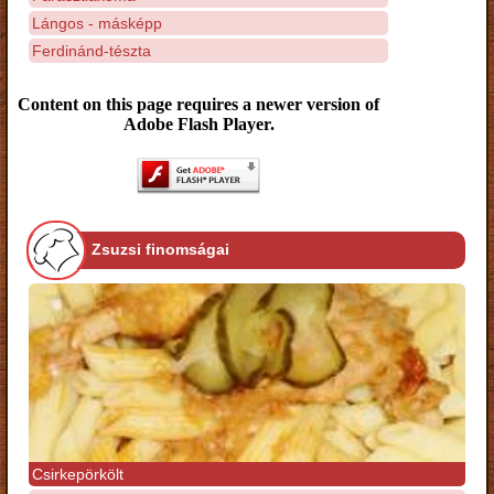
Lángos - másképp
Ferdinánd-tészta
Content on this page requires a newer version of
Adobe Flash Player.
Zsuzsi finomságai
Csirkepörkölt