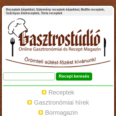
Receptek képekkel, Sütemény receptek képekkel, Muffin receptek,
Szárnyas ételreceptek, Torta receptek
Receptek
Gasztronómiai hírek
Bormagazin