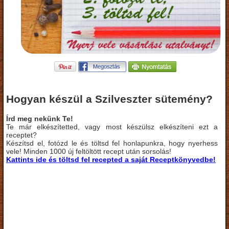
Hogyan készül a Szilveszter sütemény?
Írd meg nekünk Te!
Te már elkészítetted, vagy most készülsz elkészíteni ezt a
receptet?
Készítsd el, fotózd le és töltsd fel honlapunkra, hogy nyerhess
vele! Minden 1000 új feltöltött recept után sorsolás!
Kattints ide és töltsd fel recepted a saját Receptkönyvedbe!