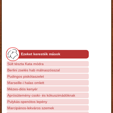
Ezeket keresték mások
Sült tészta Kata módra
Berlini zselés hab málnaszósszal
Pudingos piskótaszelet
Marseille-i halas omlett
Mézes-diós kenyér
Aprósütemény csoki- és kókuszimádóknak
Pulykás-spenótos lepény
Marcipános-lekváros szemek