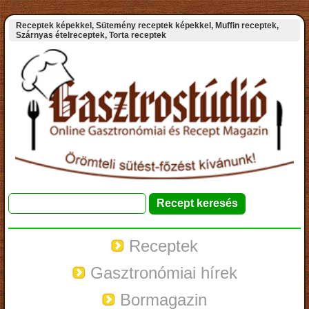
Receptek képekkel, Sütemény receptek képekkel, Muffin receptek,
Szárnyas ételreceptek, Torta receptek
Receptek
Gasztronómiai hírek
Bormagazin