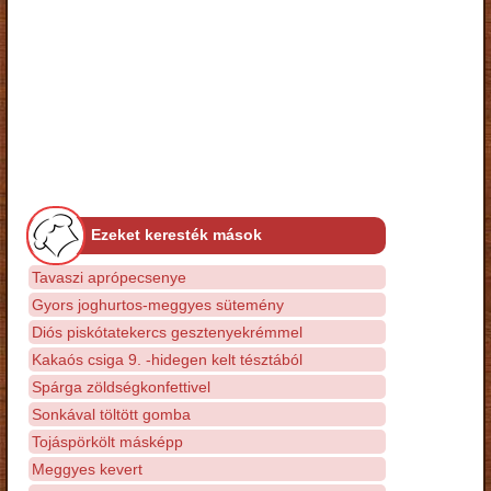
Ezeket keresték mások
Tavaszi aprópecsenye
Gyors joghurtos-meggyes sütemény
Diós piskótatekercs gesztenyekrémmel
Kakaós csiga 9. -hidegen kelt tésztából
Spárga zöldségkonfettivel
Sonkával töltött gomba
Tojáspörkölt másképp
Meggyes kevert