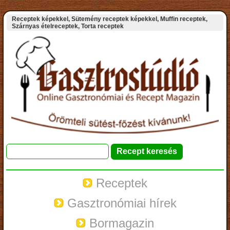
Receptek képekkel, Sütemény receptek képekkel, Muffin receptek,
Szárnyas ételreceptek, Torta receptek
Receptek
Gasztronómiai hírek
Bormagazin