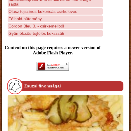
sajttal
Olasz tejszínes-kukoricás csirkeleves
Félhold-sütemény
Cordon Bleu 3. - csirkemellből
Gyümölcsös-tejfölös kekszsüti
Content on this page requires a newer version of
Adobe Flash Player.
Zsuzsi finomságai