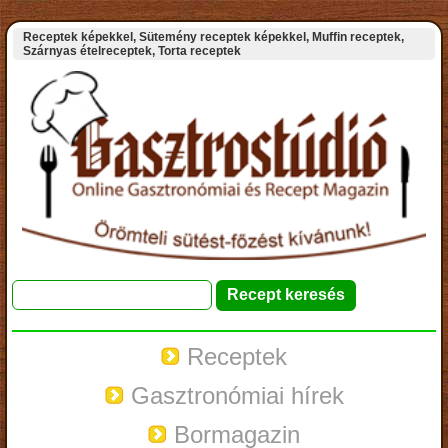
Receptek képekkel, Sütemény receptek képekkel, Muffin receptek,
Szárnyas ételreceptek, Torta receptek
Receptek
Gasztronómiai hírek
Bormagazin