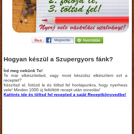
Hogyan készül a Szupergyors fánk?
Írd meg nekünk Te!
Te már elkészítetted, vagy most készülsz elkészíteni ezt a
receptet?
Készítsd el, fotózd le és töltsd fel honlapunkra, hogy nyerhess
vele! Minden 1000 új feltöltött recept után sorsolás!
Kattints ide és töltsd fel recepted a saját Receptkönyvedbe!