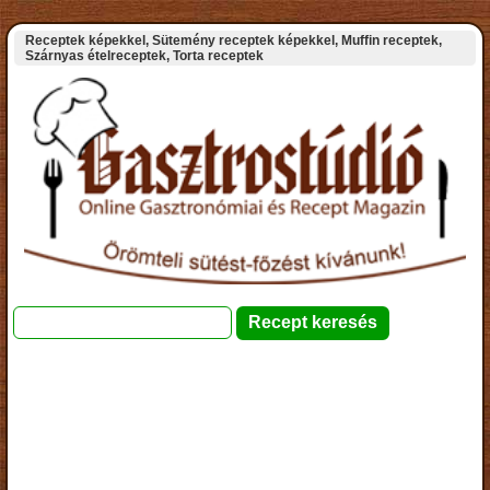
Receptek képekkel, Sütemény receptek képekkel, Muffin receptek,
Szárnyas ételreceptek, Torta receptek