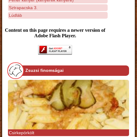
Sztrapacska 3.
Lúdláb
Content on this page requires a newer version of
Adobe Flash Player.
Zsuzsi finomságai
Csirkepörkölt