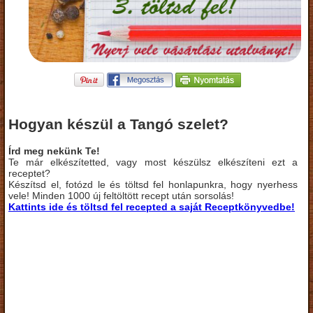
Hogyan készül a Tangó szelet?
Írd meg nekünk Te!
Te már elkészítetted, vagy most készülsz elkészíteni ezt a
receptet?
Készítsd el, fotózd le és töltsd fel honlapunkra, hogy nyerhess
vele! Minden 1000 új feltöltött recept után sorsolás!
Kattints ide és töltsd fel recepted a saját Receptkönyvedbe!