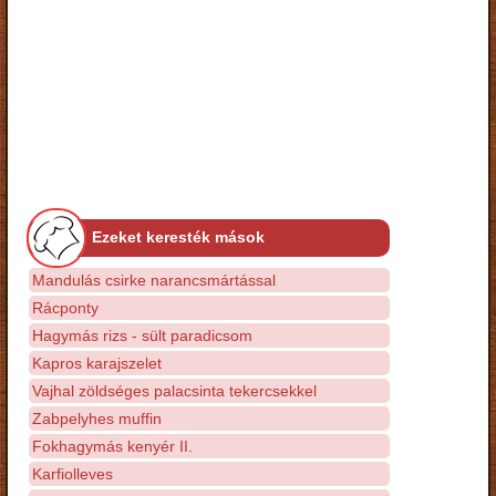
Ezeket keresték mások
Mandulás csirke narancsmártással
Rácponty
Hagymás rizs - sült paradicsom
Kapros karajszelet
Vajhal zöldséges palacsinta tekercsekkel
Zabpelyhes muffin
Fokhagymás kenyér II.
Karfiolleves