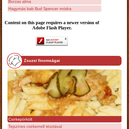
Borzas alma
Hagymás bab Bud Spencer módra
Content on this page requires a newer version of
Adobe Flash Player.
Zsuzsi finomságai
Csirkepörkölt
Tejszínes csirkemell tésztával