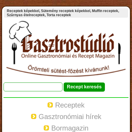
Receptek képekkel, Sütemény receptek képekkel, Muffin receptek,
Szárnyas ételreceptek, Torta receptek
Receptek
Gasztronómiai hírek
Bormagazin