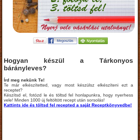
Hogyan készül a Tárkonyos
bárányleves?
Írd meg nekünk Te!
Te már elkészítetted, vagy most készülsz elkészíteni ezt a
receptet?
Készítsd el, fotózd le és töltsd fel honlapunkra, hogy nyerhess
vele! Minden 1000 új feltöltött recept után sorsolás!
Kattints ide és töltsd fel recepted a saját Receptkönyvedbe!