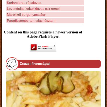
Korianderes répaleves
Levendulás-kakukkfüves csirkemell
Marokkói burgonyasaláta
Paradicsomos-tonhalas tészta II.
Content on this page requires a newer version of
Adobe Flash Player.
Zsuzsi finomságai