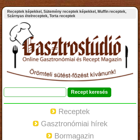
Receptek képekkel, Sütemény receptek képekkel, Muffin receptek,
Szárnyas ételreceptek, Torta receptek
Receptek
Gasztronómiai hírek
Bormagazin