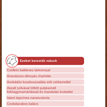
Ezeket keresték mások
Csülkös bableves tárkonnyal
Ananászos-áfonyás charlotte
Avokádós kuszkuszsaláta sült csirkemellel
Aszalt szilvával töltött pulykamell
fokhagymamártással és mandulás krokettel
Isteni tejszínes narancstorta
Csokidarabos kalács