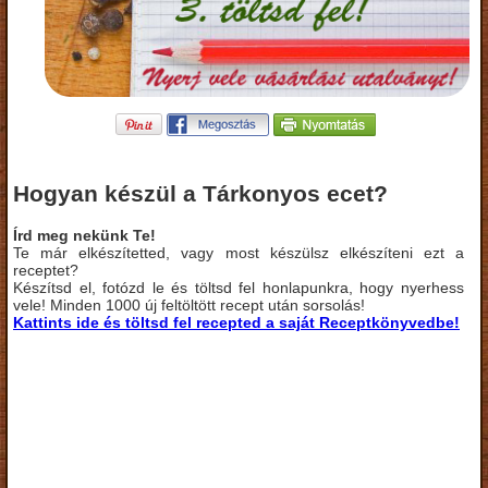
Hogyan készül a Tárkonyos ecet?
Írd meg nekünk Te!
Te már elkészítetted, vagy most készülsz elkészíteni ezt a
receptet?
Készítsd el, fotózd le és töltsd fel honlapunkra, hogy nyerhess
vele! Minden 1000 új feltöltött recept után sorsolás!
Kattints ide és töltsd fel recepted a saját Receptkönyvedbe!