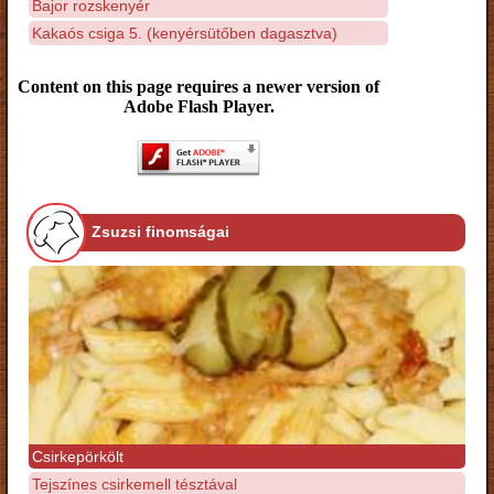
Bajor rozskenyér
Kakaós csiga 5. (kenyérsütőben dagasztva)
Content on this page requires a newer version of
Adobe Flash Player.
Zsuzsi finomságai
Csirkepörkölt
Tejszínes csirkemell tésztával