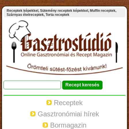
Receptek képekkel, Sütemény receptek képekkel, Muffin receptek,
Szárnyas ételreceptek, Torta receptek
Receptek
Gasztronómiai hírek
Bormagazin