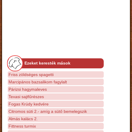
Ezeket keresték mások
Friss zöldséges spagetti
Marcipános bazsalikom fagylalt
Párizsi hagymaleves
Texasi sajtfűrészes
Fogas Krúdy kedvére
Citromos süti 2.- amíg a sütő bemelegszik
Almás kalács 2.
Fittness turmix