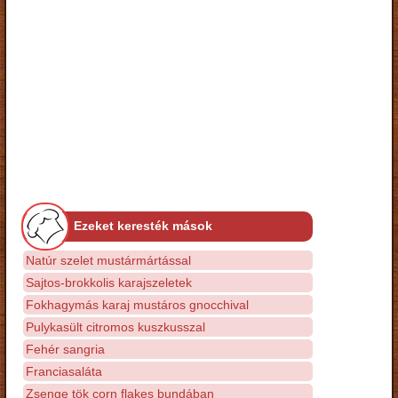
Ezeket keresték mások
Natúr szelet mustármártással
Sajtos-brokkolis karajszeletek
Fokhagymás karaj mustáros gnocchival
Pulykasült citromos kuszkusszal
Fehér sangria
Franciasaláta
Zsenge tök corn flakes bundában