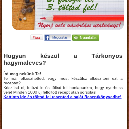
Hogyan készül a Tárkonyos
hagymaleves?
Írd meg nekünk Te!
Te már elkészítetted, vagy most készülsz elkészíteni ezt a
receptet?
Készítsd el, fotózd le és töltsd fel honlapunkra, hogy nyerhess
vele! Minden 1000 új feltöltött recept után sorsolás!
Kattints ide és töltsd fel recepted a saját Receptkönyvedbe!