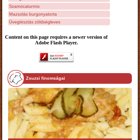
Szamócaturmix
Mazsolás burgonyatorta
Üvegtésztás zöldségleves
Content on this page requires a newer version of
Adobe Flash Player.
Zsuzsi finomságai