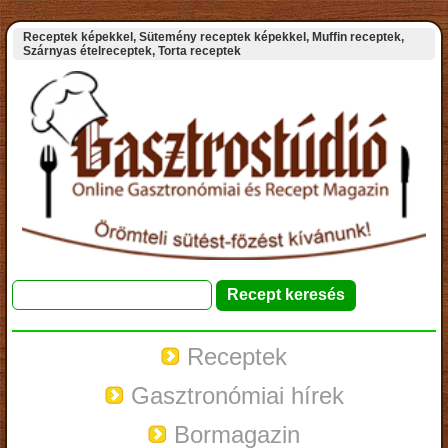
Receptek képekkel, Sütemény receptek képekkel, Muffin receptek,
Szárnyas ételreceptek, Torta receptek
Receptek
Gasztronómiai hírek
Bormagazin