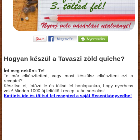
Hogyan készül a Tavaszi zöld quiche?
Írd meg nekünk Te!
Te már elkészítetted, vagy most készülsz elkészíteni ezt a
receptet?
Készítsd el, fotózd le és töltsd fel honlapunkra, hogy nyerhess
vele! Minden 1000 új feltöltött recept után sorsolás!
Kattints ide és töltsd fel recepted a saját Receptkönyvedbe!