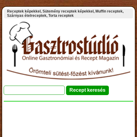
Receptek képekkel, Sütemény receptek képekkel, Muffin receptek,
Szárnyas ételreceptek, Torta receptek