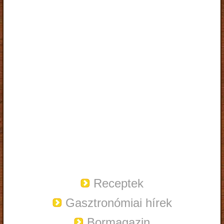
Receptek
Gasztronómiai hírek
Bormagazin