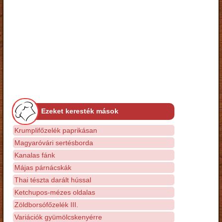
Ezeket keresték mások
Krumplifőzelék paprikásan
Magyaróvári sertésborda
Kanalas fánk
Májas párnácskák
Thai tészta darált hússal
Ketchupos-mézes oldalas
Zöldborsófőzelék III.
Variációk gyümölcskenyérre