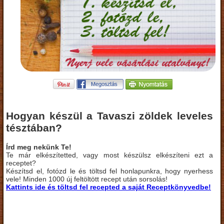
Hogyan készül a Tavaszi zöldek leveles
tésztában?
Írd meg nekünk Te!
Te már elkészítetted, vagy most készülsz elkészíteni ezt a
receptet?
Készítsd el, fotózd le és töltsd fel honlapunkra, hogy nyerhess
vele! Minden 1000 új feltöltött recept után sorsolás!
Kattints ide és töltsd fel recepted a saját Receptkönyvedbe!