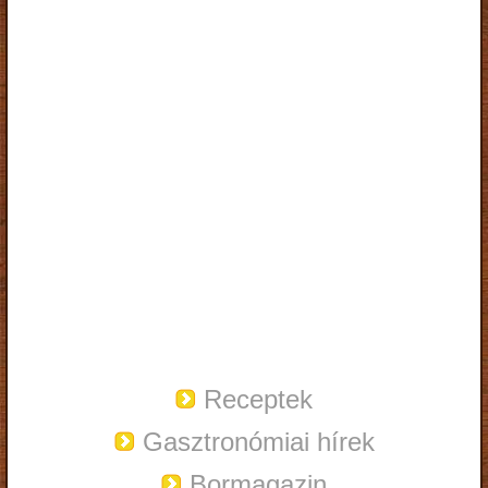
Receptek
Gasztronómiai hírek
Bormagazin