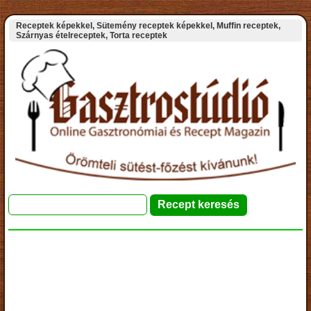
Receptek képekkel, Sütemény receptek képekkel, Muffin receptek,
Szárnyas ételreceptek, Torta receptek