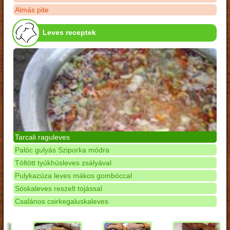
Almás pite
Leves receptek
Tarcali raguleves
Palóc gulyás Sziporka módra
Töltött tyúkhúsleves zsályával
Pulykazúza leves mákos gombóccal
Sóskaleves reszelt tojással
Csalános csirkegaluskaleves