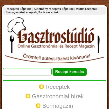
Receptek képekkel, Sütemény receptek képekkel, Muffin receptek,
Szárnyas ételreceptek, Torta receptek
Receptek
Gasztronómiai hírek
Bormagazin