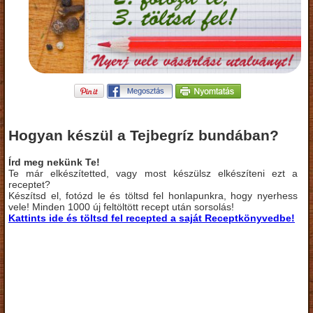
Hogyan készül a Tejbegríz bundában?
Írd meg nekünk Te!
Te már elkészítetted, vagy most készülsz elkészíteni ezt a
receptet?
Készítsd el, fotózd le és töltsd fel honlapunkra, hogy nyerhess
vele! Minden 1000 új feltöltött recept után sorsolás!
Kattints ide és töltsd fel recepted a saját Receptkönyvedbe!