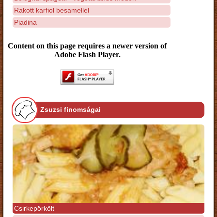
Rakott karfiol besamellel
Piadina
Content on this page requires a newer version of
Adobe Flash Player.
Zsuzsi finomságai
Csirkepörkölt