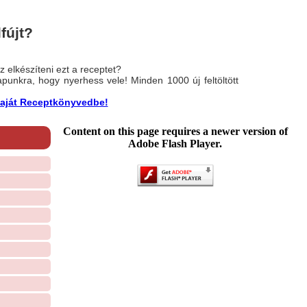
fújt?
 elkészíteni ezt a receptet?
nlapunkra, hogy nyerhess vele! Minden 1000 új feltöltött
a saját Receptkönyvedbe!
Content on this page requires a newer version of
Adobe Flash Player.