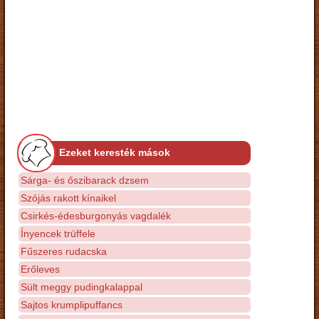
Ezeket keresték mások
Sárga- és őszibarack dzsem
Szójás rakott kínaikel
Csirkés-édesburgonyás vagdalék
Ínyencek trüffele
Fűszeres rudacska
Erőleves
Sült meggy pudingkalappal
Sajtos krumplipuffancs