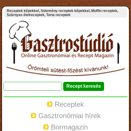
Receptek képekkel, Sütemény receptek képekkel, Muffin receptek,
Szárnyas ételreceptek, Torta receptek
Receptek
Gasztronómiai hírek
Bormagazin