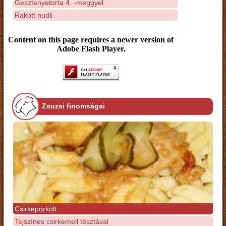
Gesztenyetorta 4. -meggyel
Rakott nudli
Content on this page requires a newer version of
Adobe Flash Player.
Zsuzsi finomságai
Csirkepörkölt
Tejszínes csirkemell tésztával