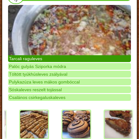
Tarcali raguleves
Palóc gulyás Sziporka módra
Töltött tyúkhúsleves zsályával
Pulykazúza leves mákos gombóccal
Sóskaleves reszelt tojással
Csalános csirkegaluskaleves