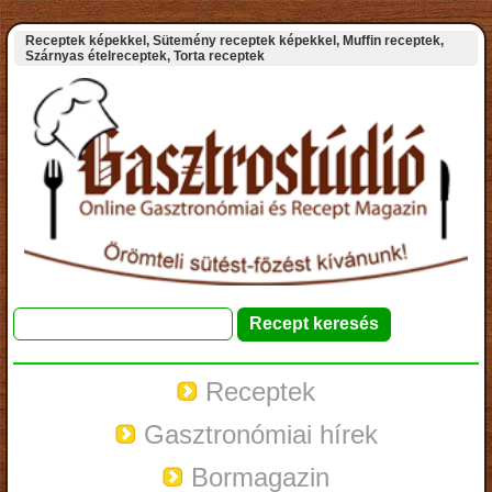
Receptek képekkel, Sütemény receptek képekkel, Muffin receptek,
Szárnyas ételreceptek, Torta receptek
Receptek
Gasztronómiai hírek
Bormagazin