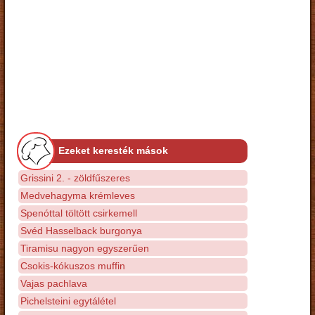
Ezeket keresték mások
Grissini 2. - zöldfűszeres
Medvehagyma krémleves
Spenóttal töltött csirkemell
Svéd Hasselback burgonya
Tiramisu nagyon egyszerűen
Csokis-kókuszos muffin
Vajas pachlava
Pichelsteini egytálétel