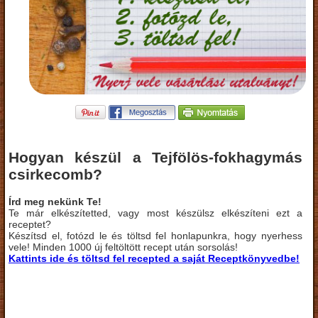
Hogyan készül a Tejfölös-fokhagymás
csirkecomb?
Írd meg nekünk Te!
Te már elkészítetted, vagy most készülsz elkészíteni ezt a
receptet?
Készítsd el, fotózd le és töltsd fel honlapunkra, hogy nyerhess
vele! Minden 1000 új feltöltött recept után sorsolás!
Kattints ide és töltsd fel recepted a saját Receptkönyvedbe!