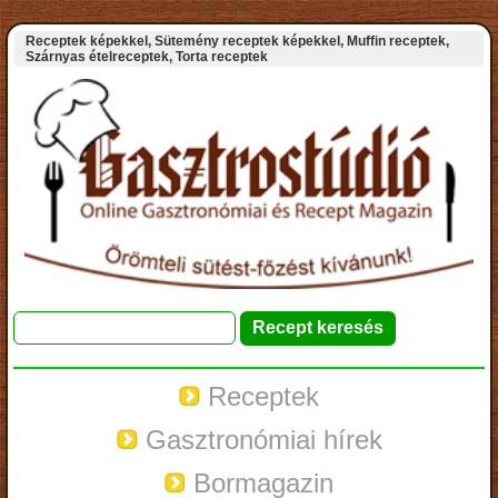
Receptek képekkel, Sütemény receptek képekkel, Muffin receptek,
Szárnyas ételreceptek, Torta receptek
Receptek
Gasztronómiai hírek
Bormagazin