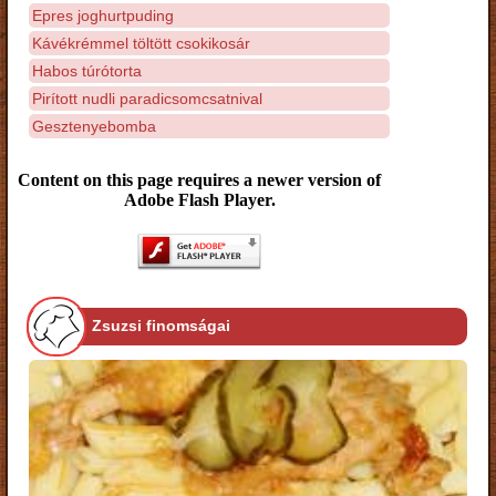
Epres joghurtpuding
Kávékrémmel töltött csokikosár
Habos túrótorta
Pirított nudli paradicsomcsatnival
Gesztenyebomba
Content on this page requires a newer version of
Adobe Flash Player.
Zsuzsi finomságai