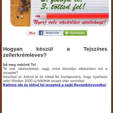
Hogyan készül a Tejszínes
zellerkrémleves?
Írd meg nekünk Te!
Te már elkészítetted, vagy most készülsz elkészíteni ezt a
receptet?
Készítsd el, fotózd le és töltsd fel honlapunkra, hogy nyerhess
vele! Minden 1000 új feltöltött recept után sorsolás!
Kattints ide és töltsd fel recepted a saját Receptkönyvedbe!