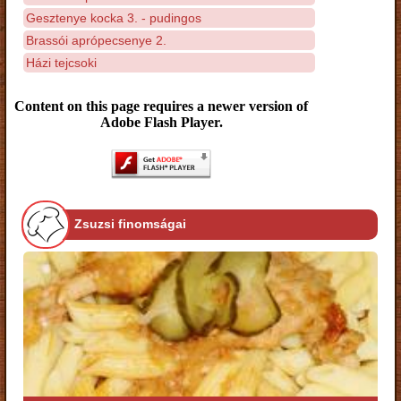
Gesztenye kocka 3. - pudingos
Brassói aprópecsenye 2.
Házi tejcsoki
Content on this page requires a newer version of
Adobe Flash Player.
Zsuzsi finomságai