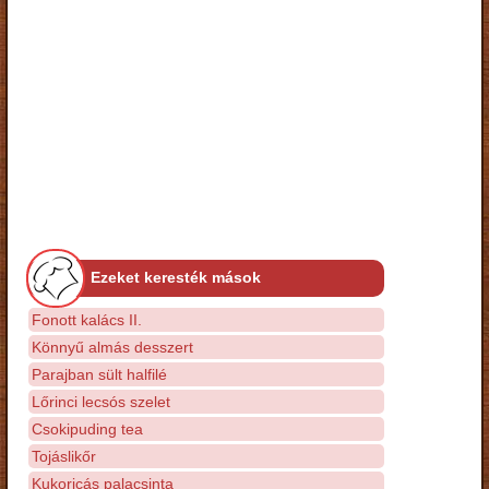
Ezeket keresték mások
Fonott kalács II.
Könnyű almás desszert
Parajban sült halfilé
Lőrinci lecsós szelet
Csokipuding tea
Tojáslikőr
Kukoricás palacsinta