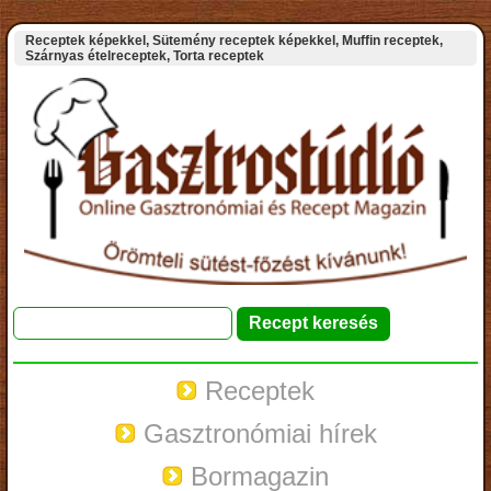
Receptek képekkel, Sütemény receptek képekkel, Muffin receptek,
Szárnyas ételreceptek, Torta receptek
Receptek
Gasztronómiai hírek
Bormagazin