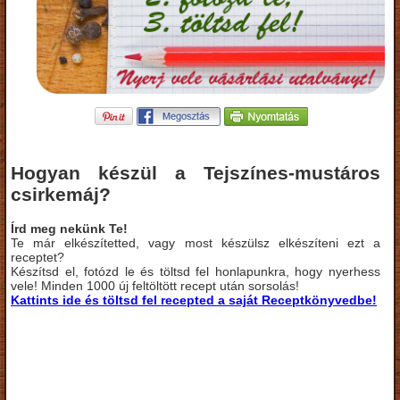
Hogyan készül a Tejszínes-mustáros
csirkemáj?
Írd meg nekünk Te!
Te már elkészítetted, vagy most készülsz elkészíteni ezt a
receptet?
Készítsd el, fotózd le és töltsd fel honlapunkra, hogy nyerhess
vele! Minden 1000 új feltöltött recept után sorsolás!
Kattints ide és töltsd fel recepted a saját Receptkönyvedbe!