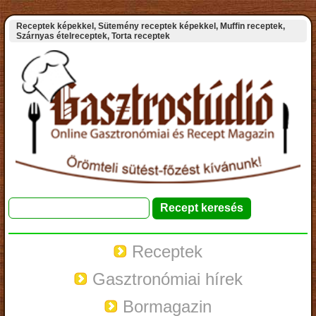
Receptek képekkel, Sütemény receptek képekkel, Muffin receptek,
Szárnyas ételreceptek, Torta receptek
Receptek
Gasztronómiai hírek
Bormagazin