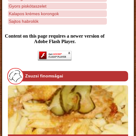
Gyors piskótaszelet
Kalapos krémes korongok
Sajtos habrolók
Content on this page requires a newer version of
Adobe Flash Player.
Zsuzsi finomságai