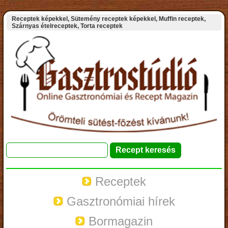
Receptek képekkel, Sütemény receptek képekkel, Muffin receptek,
Szárnyas ételreceptek, Torta receptek
Receptek
Gasztronómiai hírek
Bormagazin