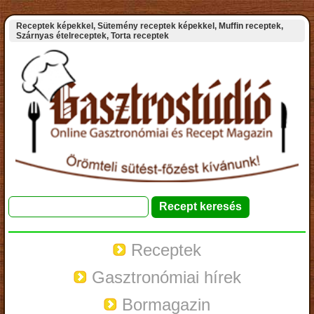
Receptek képekkel, Sütemény receptek képekkel, Muffin receptek,
Szárnyas ételreceptek, Torta receptek
Receptek
Gasztronómiai hírek
Bormagazin