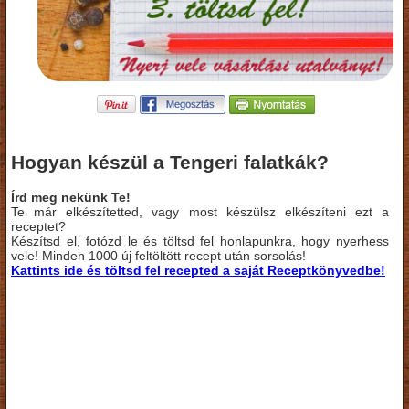
Hogyan készül a Tengeri falatkák?
Írd meg nekünk Te!
Te már elkészítetted, vagy most készülsz elkészíteni ezt a
receptet?
Készítsd el, fotózd le és töltsd fel honlapunkra, hogy nyerhess
vele! Minden 1000 új feltöltött recept után sorsolás!
Kattints ide és töltsd fel recepted a saját Receptkönyvedbe!