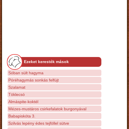
Ezeket keresték mások
Sóban sült hagyma
Póréhagymás sonkás felfújt
Szalamat
Töklecsó
Almáspite-koktél
Mézes-mustáros csirkefalatok burgonyával
Babapiskóta 3.
Szilvás lepény édes tejföllel sütve