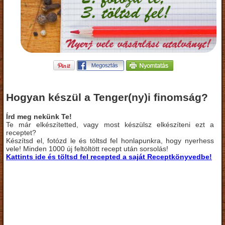
Hogyan készül a Tenger(ny)i finomság?
Írd meg nekünk Te!
Te már elkészítetted, vagy most készülsz elkészíteni ezt a
receptet?
Készítsd el, fotózd le és töltsd fel honlapunkra, hogy nyerhess
vele! Minden 1000 új feltöltött recept után sorsolás!
Kattints ide és töltsd fel recepted a saját Receptkönyvedbe!