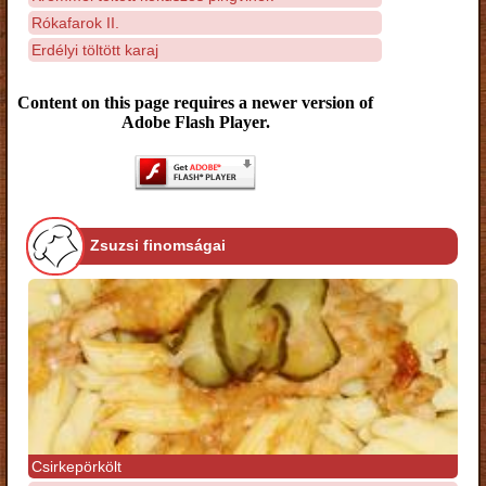
Rókafarok II.
Erdélyi töltött karaj
Content on this page requires a newer version of
Adobe Flash Player.
Zsuzsi finomságai
Csirkepörkölt