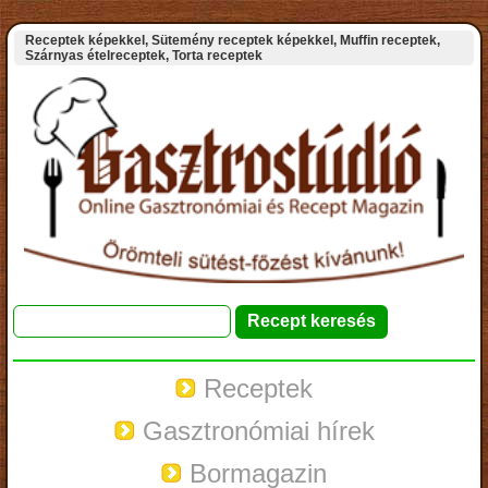
Receptek képekkel, Sütemény receptek képekkel, Muffin receptek,
Szárnyas ételreceptek, Torta receptek
Receptek
Gasztronómiai hírek
Bormagazin