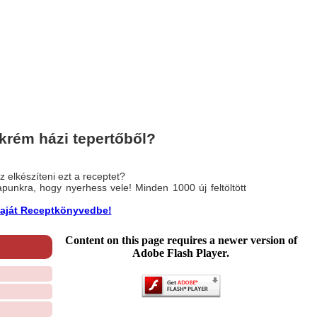
krém házi tepertőből?
 elkészíteni ezt a receptet?
nlapunkra, hogy nyerhess vele! Minden 1000 új feltöltött
a saját Receptkönyvedbe!
Content on this page requires a newer version of
Adobe Flash Player.