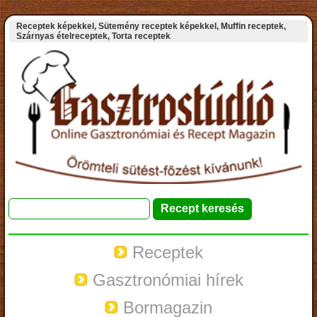
Receptek képekkel, Sütemény receptek képekkel, Muffin receptek,
Szárnyas ételreceptek, Torta receptek
Receptek
Gasztronómiai hírek
Bormagazin