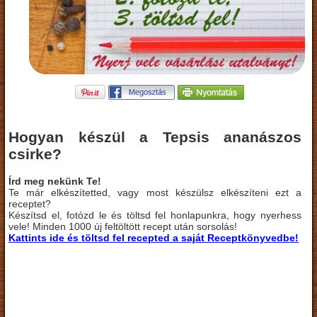
Hogyan készül a Tepsis ananászos
csirke?
Írd meg nekünk Te!
Te már elkészítetted, vagy most készülsz elkészíteni ezt a
receptet?
Készítsd el, fotózd le és töltsd fel honlapunkra, hogy nyerhess
vele! Minden 1000 új feltöltött recept után sorsolás!
Kattints ide és töltsd fel recepted a saját Receptkönyvedbe!