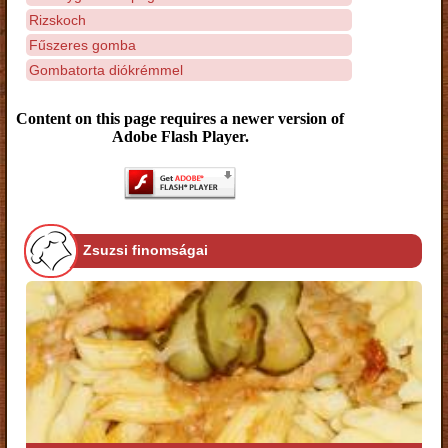
Rizskoch
Fűszeres gomba
Gombatorta diókrémmel
Content on this page requires a newer version of
Adobe Flash Player.
Zsuzsi finomságai