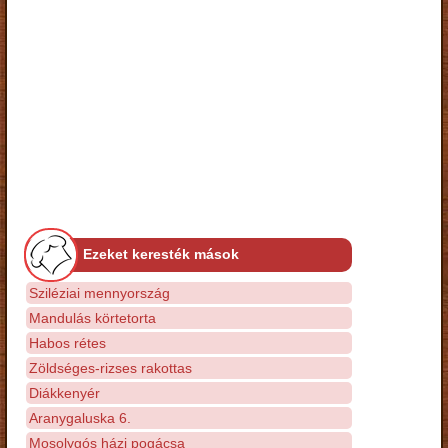
Ezeket keresték mások
Sziléziai mennyország
Mandulás körtetorta
Habos rétes
Zöldséges-rizses rakottas
Diákkenyér
Aranygaluska 6.
Mosolygós házi pogácsa