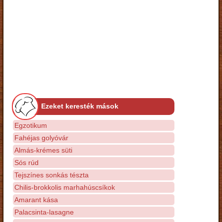
Ezeket keresték mások
Egzotikum
Fahéjas golyóvár
Almás-krémes süti
Sós rúd
Tejszínes sonkás tészta
Chilis-brokkolis marhahúscsíkok
Amarant kása
Palacsinta-lasagne