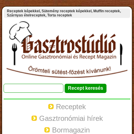
Receptek képekkel, Sütemény receptek képekkel, Muffin receptek,
Szárnyas ételreceptek, Torta receptek
Receptek
Gasztronómiai hírek
Bormagazin