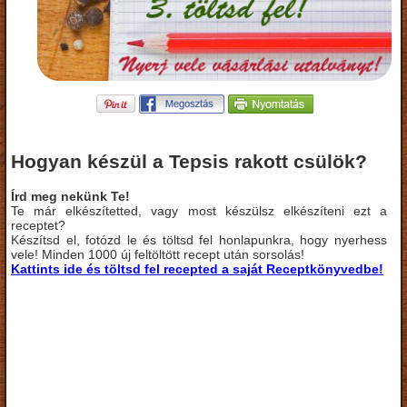
Hogyan készül a Tepsis rakott csülök?
Írd meg nekünk Te!
Te már elkészítetted, vagy most készülsz elkészíteni ezt a
receptet?
Készítsd el, fotózd le és töltsd fel honlapunkra, hogy nyerhess
vele! Minden 1000 új feltöltött recept után sorsolás!
Kattints ide és töltsd fel recepted a saját Receptkönyvedbe!