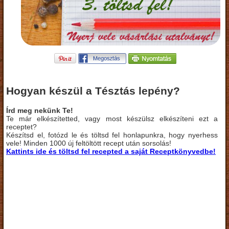
Hogyan készül a Tésztás lepény?
Írd meg nekünk Te!
Te már elkészítetted, vagy most készülsz elkészíteni ezt a
receptet?
Készítsd el, fotózd le és töltsd fel honlapunkra, hogy nyerhess
vele! Minden 1000 új feltöltött recept után sorsolás!
Kattints ide és töltsd fel recepted a saját Receptkönyvedbe!