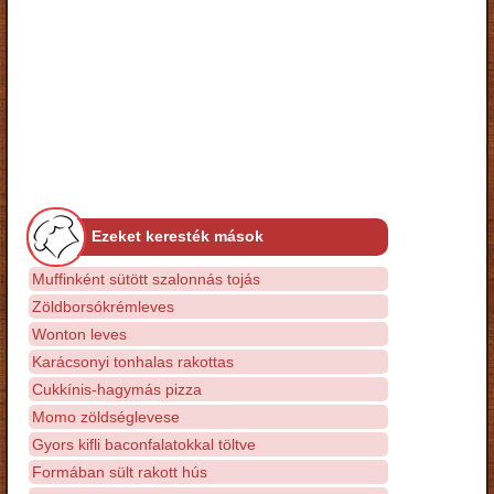
Ezeket keresték mások
Muffinként sütött szalonnás tojás
Zöldborsókrémleves
Wonton leves
Karácsonyi tonhalas rakottas
Cukkínis-hagymás pizza
Momo zöldséglevese
Gyors kifli baconfalatokkal töltve
Formában sült rakott hús