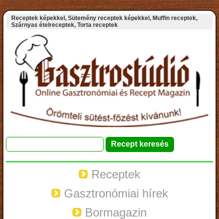
Receptek képekkel, Sütemény receptek képekkel, Muffin receptek,
Szárnyas ételreceptek, Torta receptek
Receptek
Gasztronómiai hírek
Bormagazin