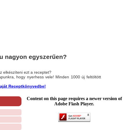
su nagyon egyszerűen?
 elkészíteni ezt a receptet?
nlapunkra, hogy nyerhess vele! Minden 1000 új feltöltött
a saját Receptkönyvedbe!
Content on this page requires a newer version of
Adobe Flash Player.