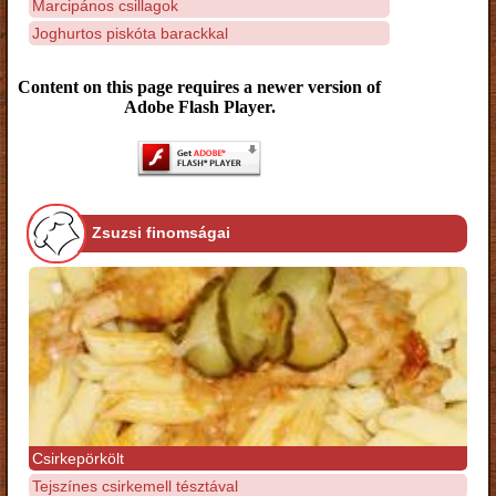
Marcipános csillagok
Joghurtos piskóta barackkal
Content on this page requires a newer version of
Adobe Flash Player.
Zsuzsi finomságai
Csirkepörkölt
Tejszínes csirkemell tésztával