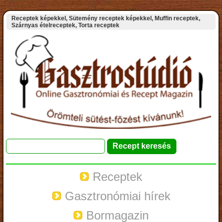
Receptek képekkel, Sütemény receptek képekkel, Muffin receptek,
Szárnyas ételreceptek, Torta receptek
Receptek
Gasztronómiai hírek
Bormagazin