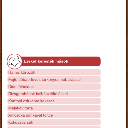
Ezeket keresték mások
Hamis körözött
Fejtettlóbab-leves tárkonyos habarással
Diós félholdak
Rizsgombócok kolbásztöltelékkel
Kantoni csirkemelltekercs
Malakov torta
Articsóka sonkával töltve
Kókuszos süti