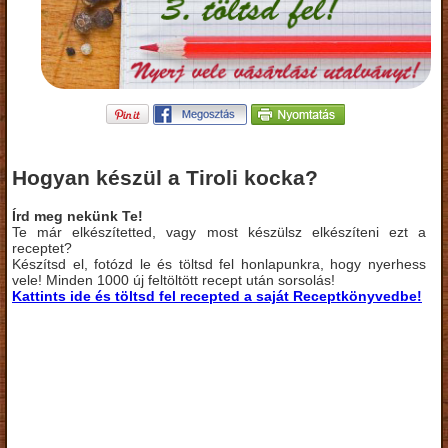
Hogyan készül a Tiroli kocka?
Írd meg nekünk Te!
Te már elkészítetted, vagy most készülsz elkészíteni ezt a
receptet?
Készítsd el, fotózd le és töltsd fel honlapunkra, hogy nyerhess
vele! Minden 1000 új feltöltött recept után sorsolás!
Kattints ide és töltsd fel recepted a saját Receptkönyvedbe!