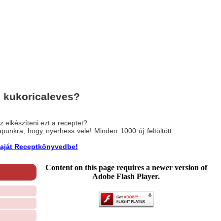
 kukoricaleves?
 elkészíteni ezt a receptet?
nlapunkra, hogy nyerhess vele! Minden 1000 új feltöltött
a saját Receptkönyvedbe!
Content on this page requires a newer version of
Adobe Flash Player.