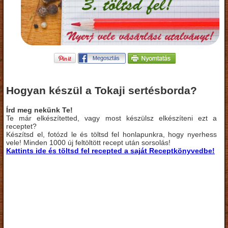
Hogyan készül a Tokaji sertésborda?
Írd meg nekünk Te!
Te már elkészítetted, vagy most készülsz elkészíteni ezt a
receptet?
Készítsd el, fotózd le és töltsd fel honlapunkra, hogy nyerhess
vele! Minden 1000 új feltöltött recept után sorsolás!
Kattints ide és töltsd fel recepted a saját Receptkönyvedbe!