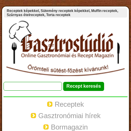
Receptek képekkel, Sütemény receptek képekkel, Muffin receptek,
Szárnyas ételreceptek, Torta receptek
Receptek
Gasztronómiai hírek
Bormagazin