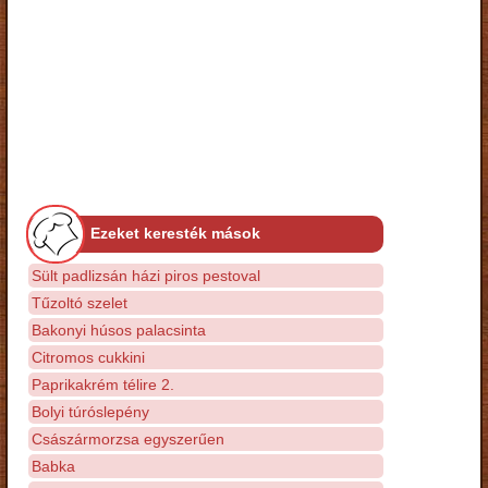
Ezeket keresték mások
Sült padlizsán házi piros pestoval
Tűzoltó szelet
Bakonyi húsos palacsinta
Citromos cukkini
Paprikakrém télire 2.
Bolyi túróslepény
Császármorzsa egyszerűen
Babka