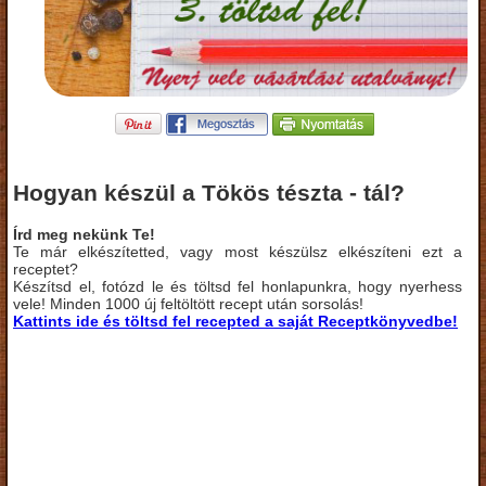
Hogyan készül a Tökös tészta - tál?
Írd meg nekünk Te!
Te már elkészítetted, vagy most készülsz elkészíteni ezt a
receptet?
Készítsd el, fotózd le és töltsd fel honlapunkra, hogy nyerhess
vele! Minden 1000 új feltöltött recept után sorsolás!
Kattints ide és töltsd fel recepted a saját Receptkönyvedbe!