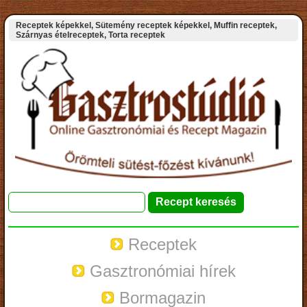
Receptek képekkel, Sütemény receptek képekkel, Muffin receptek,
Szárnyas ételreceptek, Torta receptek
Receptek
Gasztronómiai hírek
Bormagazin