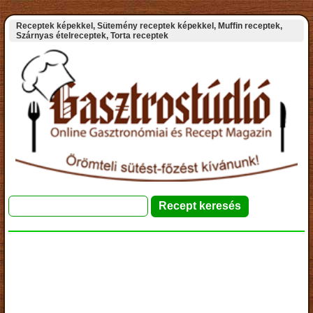
Receptek képekkel, Sütemény receptek képekkel, Muffin receptek,
Szárnyas ételreceptek, Torta receptek