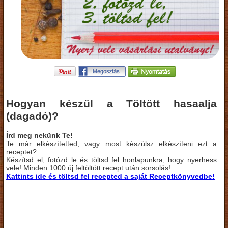
Hogyan készül a Töltött hasaalja
(dagadó)?
Írd meg nekünk Te!
Te már elkészítetted, vagy most készülsz elkészíteni ezt a
receptet?
Készítsd el, fotózd le és töltsd fel honlapunkra, hogy nyerhess
vele! Minden 1000 új feltöltött recept után sorsolás!
Kattints ide és töltsd fel recepted a saját Receptkönyvedbe!