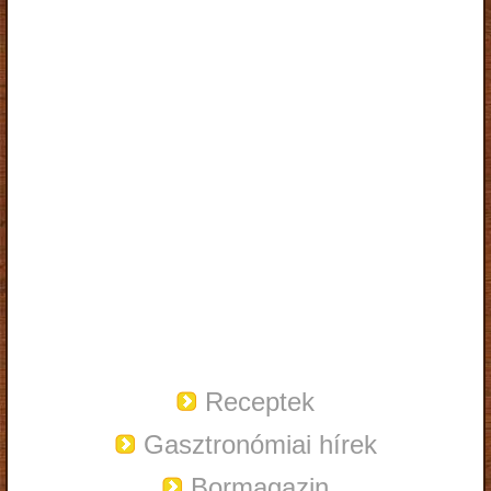
Receptek
Gasztronómiai hírek
Bormagazin