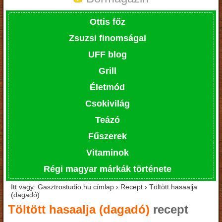
Ottis főz
Zsuzsi finomságai
UFF blog
Grill
Életmód
Csokivilág
Teázó
Fűszerek
Vitaminok
Régi magyar márkák története
Itt vagy: Gasztrostudio.hu címlap › Recept › Töltött hasaalja
(dagadó)
Töltött hasaalja (dagadó)
recept