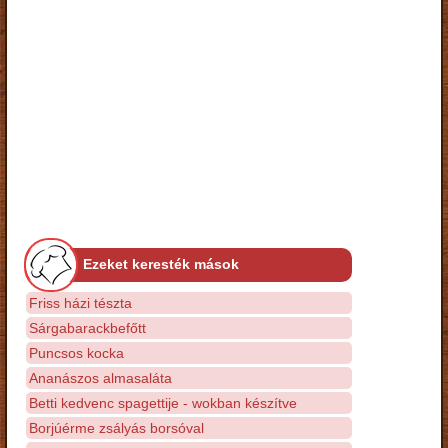
Ezeket keresték mások
Friss házi tészta
Sárgabarackbefőtt
Puncsos kocka
Ananászos almasaláta
Betti kedvenc spagettije - wokban készítve
Borjúérme zsályás borsóval