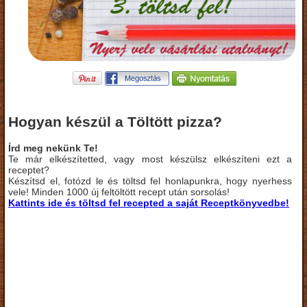
Hogyan készül a Töltött pizza?
Írd meg nekünk Te!
Te már elkészítetted, vagy most készülsz elkészíteni ezt a
receptet?
Készítsd el, fotózd le és töltsd fel honlapunkra, hogy nyerhess
vele! Minden 1000 új feltöltött recept után sorsolás!
Kattints ide és töltsd fel recepted a saját Receptkönyvedbe!