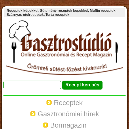
Receptek képekkel, Sütemény receptek képekkel, Muffin receptek,
Szárnyas ételreceptek, Torta receptek
Receptek
Gasztronómiai hírek
Bormagazin