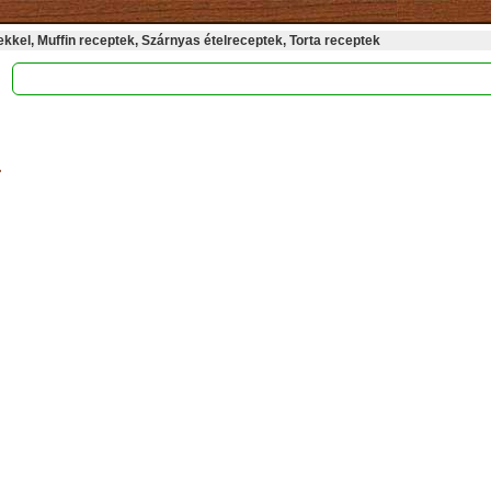
kel, Muffin receptek, Szárnyas ételreceptek, Torta receptek